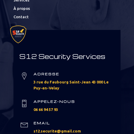
Services
À propos
Contact
S12 Security Services
ADRESSE
3 rue du Faubourg Saint-Jean 43 000 Le
Puy-en-Velay
APPELEZ-NOUS
06 66 94 57 93
EMAIL
s12.securite@gmail.com