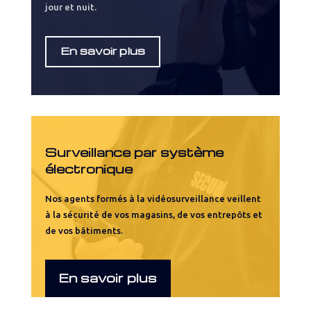
jour et nuit.
En savoir plus
Surveillance par système
électronique
Nos agents formés à la vidéosurveillance veillent
à la sécurité de vos magasins, de vos entrepôts et
de vos bâtiments.
En savoir plus