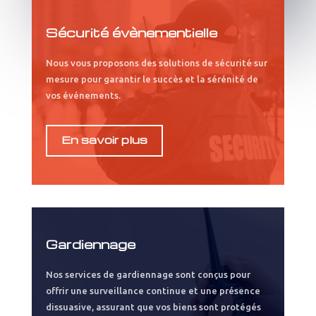
Sécurité évènementielle
Nous vous proposons des solutions de sécurité sur
mesure pour garantir le succès et la sérénité de
vos événements.
En savoir plus
Gardiennage
Nos services de gardiennage sont conçus pour
offrir une surveillance continue et une présence
dissuasive, assurant que vos biens sont protégés